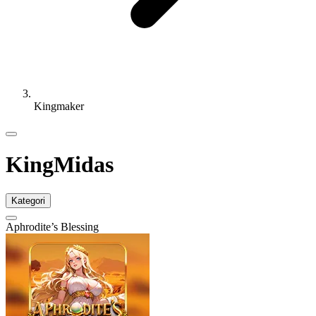
Kingmaker
KingMidas
Kategori
Aphrodite’s Blessing