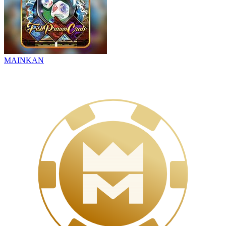
MAINKAN