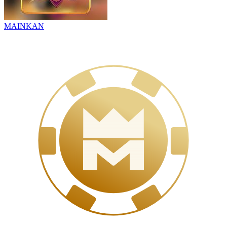
MAINKAN