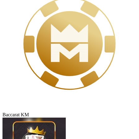
Baccarat KM