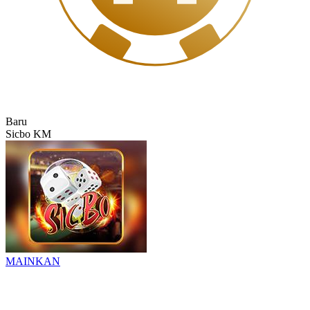
Baru
Sicbo KM
MAINKAN