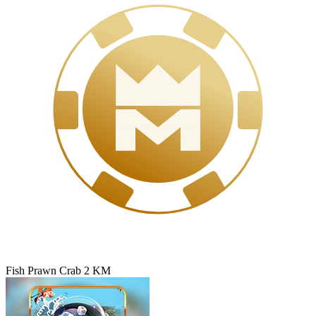
Fish Prawn Crab 2 KM