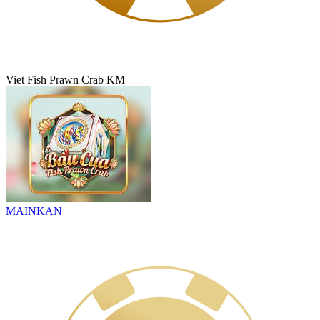
Viet Fish Prawn Crab KM
MAINKAN