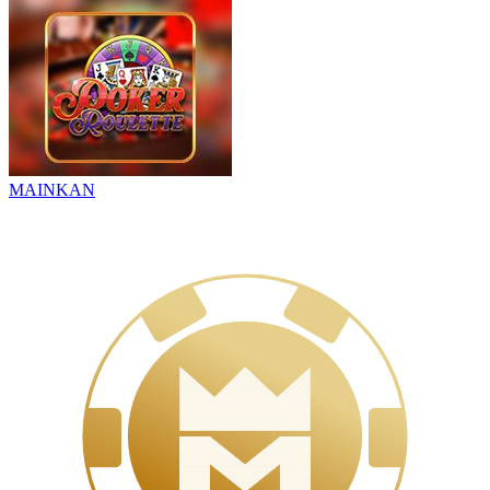
MAINKAN