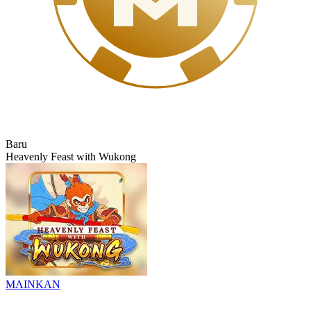
Baru
Heavenly Feast with Wukong
MAINKAN