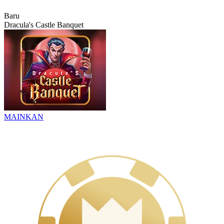
Baru
Dracula's Castle Banquet
MAINKAN