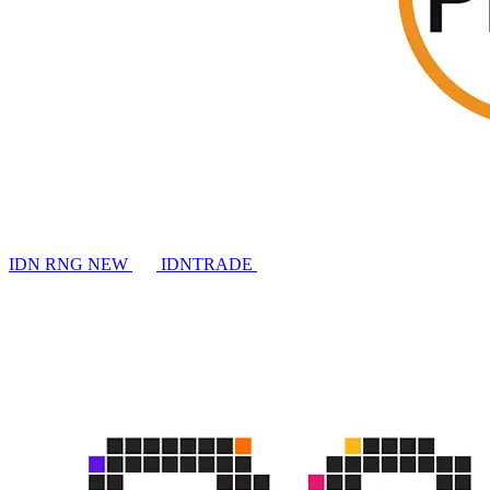
IDN RNG
NEW
IDNTRADE