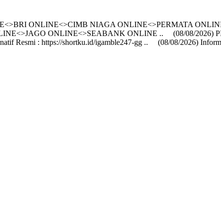
NE<>BRI ONLINE<>CIMB NIAGA ONLINE<>PERMATA ONL
NLINE<>JAGO ONLINE<>SEABANK ONLINE ..
(08/08/2026)
P
rnatif Resmi : https://shortku.id/igamble247-gg ..
(08/08/2026)
Inform