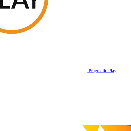
Pragmatic Play