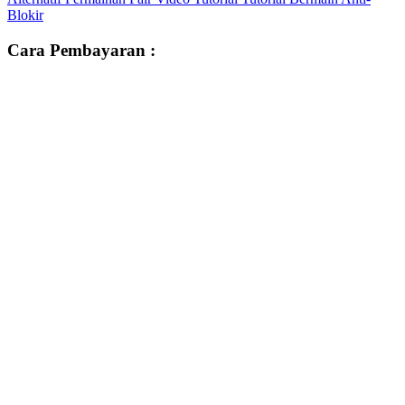
Blokir
Cara Pembayaran :