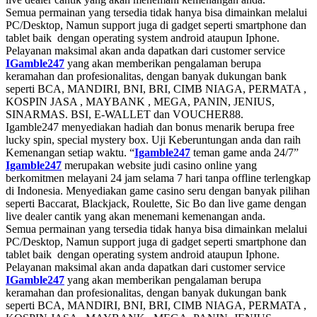
Semua permainan yang tersedia tidak hanya bisa dimainkan melalui
PC/Desktop, Namun support juga di gadget seperti smartphone dan
tablet baik dengan operating system android ataupun Iphone.
Pelayanan maksimal akan anda dapatkan dari customer service
IGamble247
yang akan memberikan pengalaman berupa
keramahan dan profesionalitas, dengan banyak dukungan bank
seperti BCA, MANDIRI, BNI, BRI, CIMB NIAGA, PERMATA ,
KOSPIN JASA , MAYBANK , MEGA, PANIN, JENIUS,
SINARMAS. BSI, E-WALLET dan VOUCHER88.
Igamble247 menyediakan hadiah dan bonus menarik berupa free
lucky spin, special mystery box. Uji Keberuntungan anda dan raih
Kemenangan setiap waktu. “
Igamble247
teman game anda 24/7”
Igamble247
merupakan website judi casino online yang
berkomitmen melayani 24 jam selama 7 hari tanpa offline terlengkap
di Indonesia. Menyediakan game casino seru dengan banyak pilihan
seperti Baccarat, Blackjack, Roulette, Sic Bo dan live game dengan
live dealer cantik yang akan menemani kemenangan anda.
Semua permainan yang tersedia tidak hanya bisa dimainkan melalui
PC/Desktop, Namun support juga di gadget seperti smartphone dan
tablet baik dengan operating system android ataupun Iphone.
Pelayanan maksimal akan anda dapatkan dari customer service
IGamble247
yang akan memberikan pengalaman berupa
keramahan dan profesionalitas, dengan banyak dukungan bank
seperti BCA, MANDIRI, BNI, BRI, CIMB NIAGA, PERMATA ,