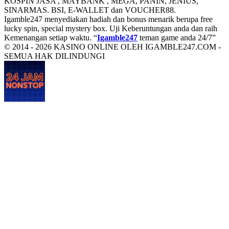
KOSPIN JASA , MAYBANK , MEGA, PANIN, JENIUS,
SINARMAS. BSI, E-WALLET dan VOUCHER88.
Igamble247 menyediakan hadiah dan bonus menarik berupa free
lucky spin, special mystery box. Uji Keberuntungan anda dan raih
Kemenangan setiap waktu. “
Igamble247
teman game anda 24/7”
© 2014 - 2026 KASINO ONLINE OLEH IGAMBLE247.COM -
SEMUA HAK DILINDUNGI