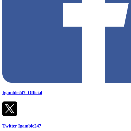
Igamble247_Official
Twitter Igamble247