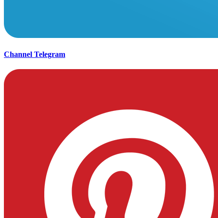
Channel Telegram