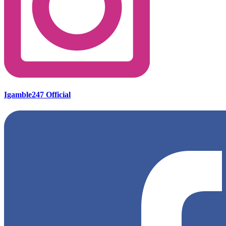
Igamble247 Official