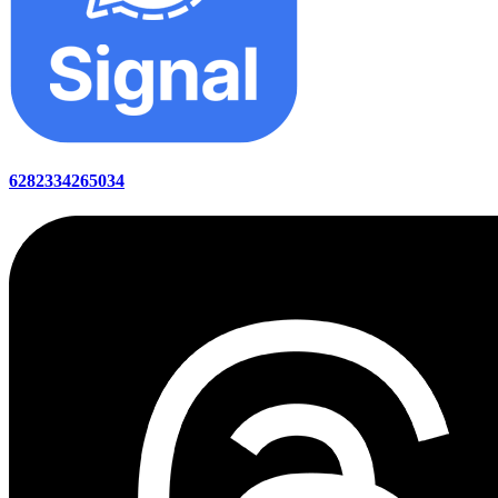
6282334265034