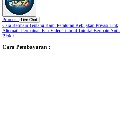
Promosi
Live Chat
Cara Bermain
Tentang Kami
Peraturan
Kebijakan Privasi
Link
Alternatif
Permainan Fair
Video Tutorial
Tutorial Bermain
Anti-
Blokir
Cara Pembayaran :