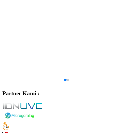
Partner Kami :