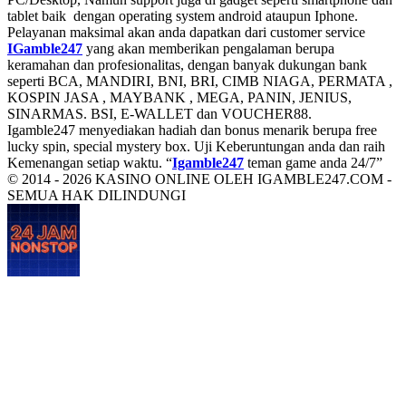
tablet baik dengan operating system android ataupun Iphone.
Pelayanan maksimal akan anda dapatkan dari customer service
IGamble247
yang akan memberikan pengalaman berupa
keramahan dan profesionalitas, dengan banyak dukungan bank
seperti BCA, MANDIRI, BNI, BRI, CIMB NIAGA, PERMATA ,
KOSPIN JASA , MAYBANK , MEGA, PANIN, JENIUS,
SINARMAS. BSI, E-WALLET dan VOUCHER88.
Igamble247 menyediakan hadiah dan bonus menarik berupa free
lucky spin, special mystery box. Uji Keberuntungan anda dan raih
Kemenangan setiap waktu. “
Igamble247
teman game anda 24/7”
© 2014 - 2026 KASINO ONLINE OLEH IGAMBLE247.COM -
SEMUA HAK DILINDUNGI