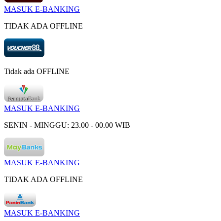
MASUK E-BANKING
TIDAK ADA OFFLINE
Tidak ada OFFLINE
MASUK E-BANKING
SENIN - MINGGU: 23.00 - 00.00 WIB
MASUK E-BANKING
TIDAK ADA OFFLINE
MASUK E-BANKING