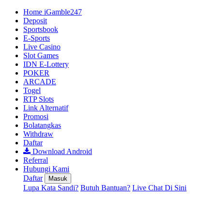
Home iGamble247
Deposit
Sportsbook
E-Sports
Live Casino
Slot Games
IDN E-Lottery
POKER
ARCADE
Togel
RTP Slots
Link Alternatif
Promosi
Bolatangkas
Withdraw
Daftar
Download Android
Referral
Hubungi Kami
Daftar
Masuk
Lupa Kata Sandi?
Butuh Bantuan?
Live Chat Di Sini