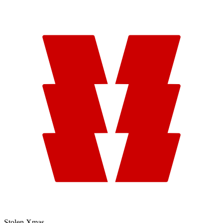
Stolen Xmas