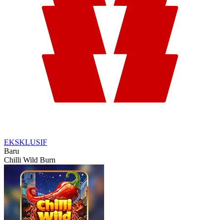
EKSKLUSIF
Baru
Chilli Wild Burn