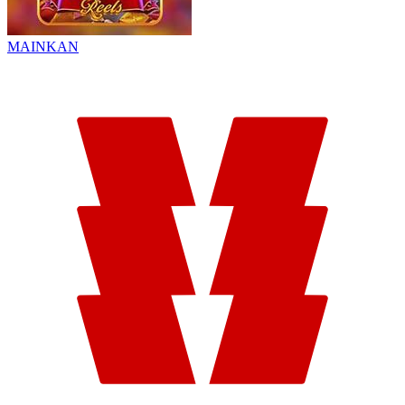
MAINKAN