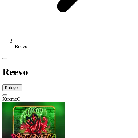
Reevo
Reevo
Kategori
XtremeO