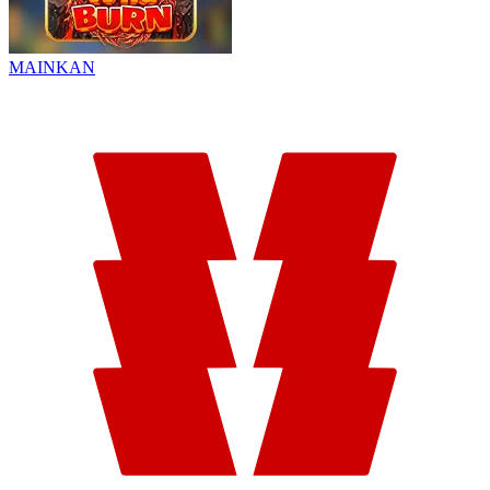
MAINKAN