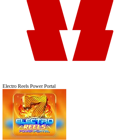
Electro Reels Power Portal