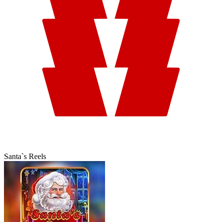
Santa`s Reels