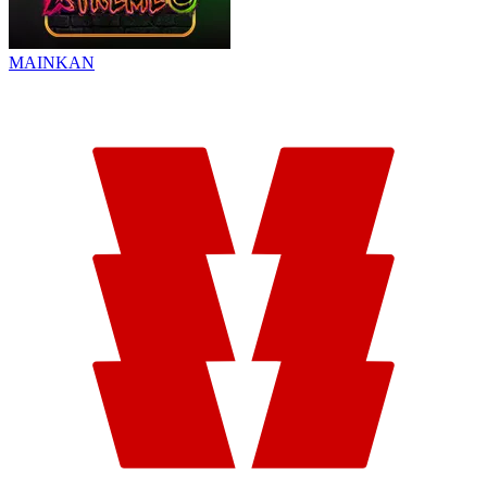
MAINKAN