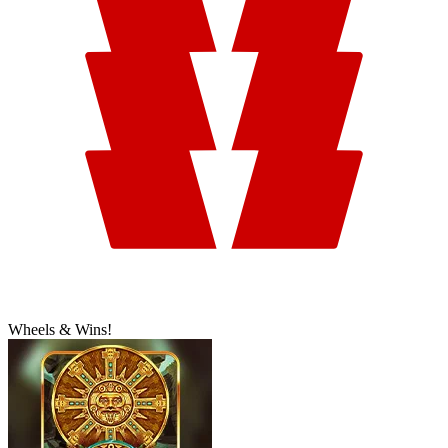
Wheels & Wins!