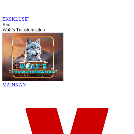
EKSKLUSIF
Baru
Wolf`s Transformation
MAINKAN