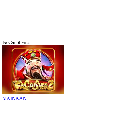
Fa Cai Shen 2
MAINKAN