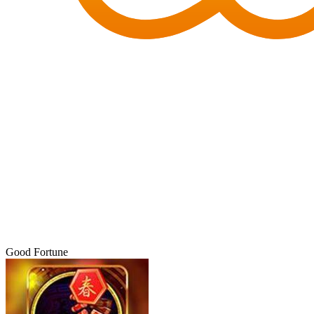
Good Fortune