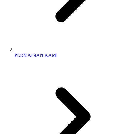
PERMAINAN KAMI