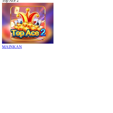
Top Ace 2
MAINKAN