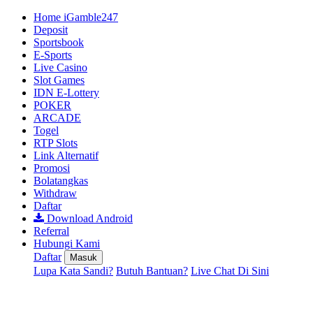
Home iGamble247
Deposit
Sportsbook
E-Sports
Live Casino
Slot Games
IDN E-Lottery
POKER
ARCADE
Togel
RTP Slots
Link Alternatif
Promosi
Bolatangkas
Withdraw
Daftar
Download Android
Referral
Hubungi Kami
Daftar
Masuk
Lupa Kata Sandi?
Butuh Bantuan?
Live Chat Di Sini