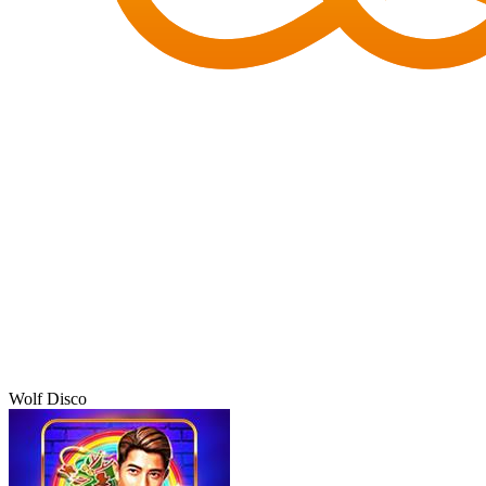
Wolf Disco