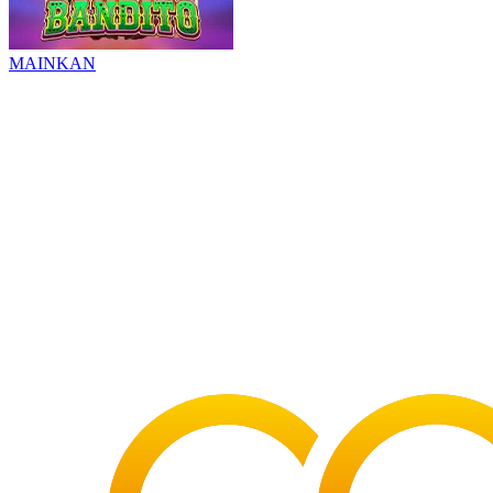
MAINKAN