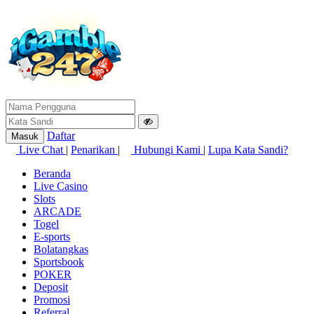
Daftar
Masuk
Live Chat
|
Penarikan
|
Hubungi Kami
|
Lupa Kata Sandi?
Beranda
Live Casino
Slots
ARCADE
Togel
E-sports
Bolatangkas
Sportsbook
POKER
Deposit
Promosi
Referral