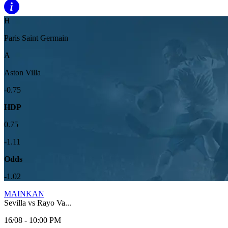
H
Paris Saint Germain
A
Aston Villa
-0.75
HDP
0.75
-1.11
Odds
-1.02
MAINKAN
Sevilla vs Rayo Va...
16/08 - 10:00 PM