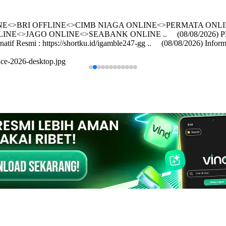
INE<>BRI OFFLINE<>CIMB NIAGA ONLINE<>PERMATA ON
NLINE<>JAGO ONLINE<>SEABANK ONLINE ..
(08/08/2026)
P
rnatif Resmi : https://shortku.id/igamble247-gg ..
(08/08/2026)
Inform