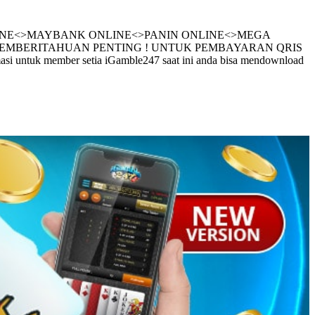
LINE<>MAYBANK ONLINE<>PANIN ONLINE<>MEGA
EMBERITAHUAN PENTING ! UNTUK PEMBAYARAN QRIS
asi untuk member setia iGamble247 saat ini anda bisa mendownload