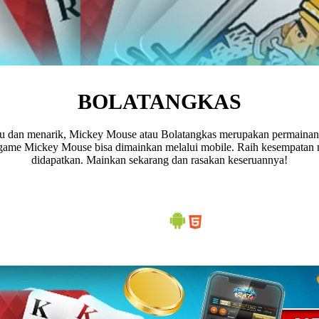
BOLATANGKAS
 dan menarik, Mickey Mouse atau Bolatangkas merupakan permainan ka
i game Mickey Mouse bisa dimainkan melalui mobile. Raih kesempatan m
didapatkan. Mainkan sekarang dan rasakan keseruannya!