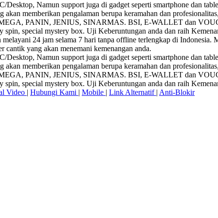
C/Desktop, Namun support juga di gadget seperti smartphone dan tabl
g akan memberikan pengalaman berupa keramahan dan profesionalit
MEGA, PANIN, JENIUS, SINARMAS. BSI, E-WALLET dan VOU
 spin, special mystery box. Uji Keberuntungan anda dan raih Kemenan
melayani 24 jam selama 7 hari tanpa offline terlengkap di Indonesia. 
aler cantik yang akan menemani kemenangan anda.
C/Desktop, Namun support juga di gadget seperti smartphone dan tabl
g akan memberikan pengalaman berupa keramahan dan profesionalit
MEGA, PANIN, JENIUS, SINARMAS. BSI, E-WALLET dan VOU
 spin, special mystery box. Uji Keberuntungan anda dan raih Kemenan
al Video
|
Hubungi Kami
|
Mobile
|
Link Alternatif
|
Anti-Blokir