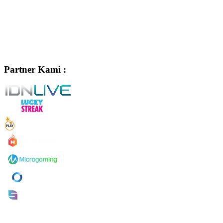
Partner Kami :