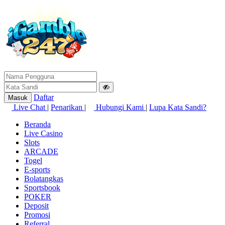
Daftar
Masuk
Live Chat
|
Penarikan
|
Hubungi Kami
|
Lupa Kata Sandi?
Beranda
Live Casino
Slots
ARCADE
Togel
E-sports
Bolatangkas
Sportsbook
POKER
Deposit
Promosi
Referral