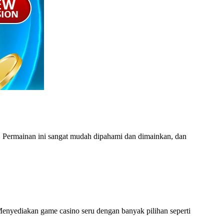
. Permainan ini sangat mudah dipahami dan dimainkan, dan
Menyediakan game casino seru dengan banyak pilihan seperti